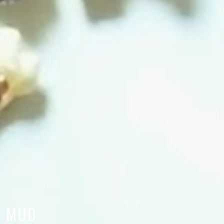
HONOR SOCIETY
MACGUFFIN
MUD